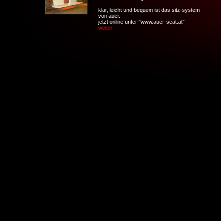
klar, leicht und bequem ist das sitz-system
von auer.
jetzt online unter "www.auer-seat.at"
weiter